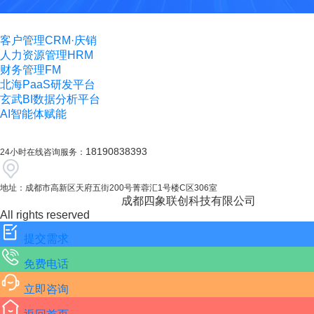
客户管理CRM·庆销
人力资源管理HRM
财务管理FM
北海PaaS研发平台
玄武BI数据分析平台
AI智能体赋能
18190838393
24小时在线咨询服务：
地址：
成都市高新区天府五街200号菁蓉汇1号楼C区306室
©蜀ICP备10201230号-2
成都四象联创科技有限公司
All rights reserved
提交需求
免费电话
立即咨询