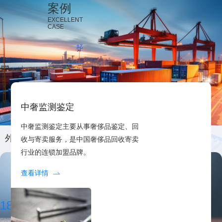
案例
EXCELLENT
CASE
招商加盟
企业服务
金融服务
中奢监测鉴定
中奢监测鉴定主要从事奢侈品鉴定、回
外贸行业
收与寄卖服务，是中国奢侈品回收寄卖
行业的连锁加盟品牌。
查看详情
1800+
企业选择我们
ENTERPRISES CHOOSE US