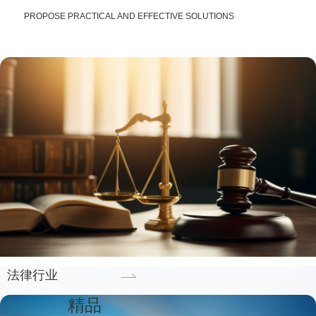
PROPOSE PRACTICAL AND EFFECTIVE SOLUTIONS
法律行业
精品